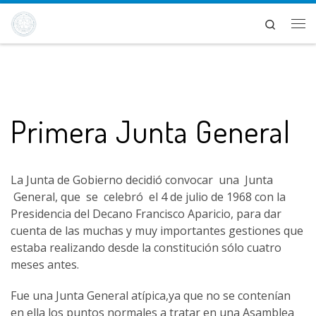
Saltar al contenido
Search
Me
Primera Junta General
La Junta de Gobierno decidió convocar una Junta
General, que se celebró el 4 de julio de 1968 con la
Presidencia del Decano Francisco Aparicio, para dar
cuenta de las muchas y muy importantes gestiones que
estaba realizando desde la constitución sólo cuatro
meses antes.
Fue una Junta General atípica,ya que no se contenían
en ella los puntos normales a tratar en una Asamblea