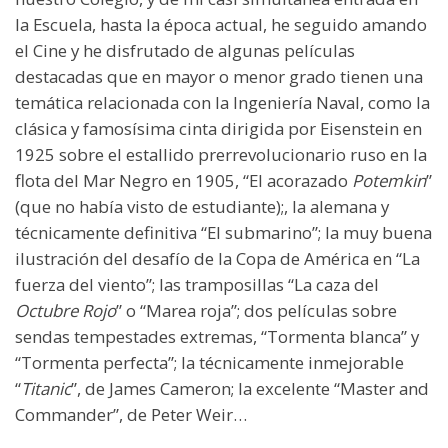
la Escuela, hasta la época actual, he seguido amando
el Cine y he disfrutado de algunas películas
destacadas que en mayor o menor grado tienen una
temática relacionada con la Ingeniería Naval, como la
clásica y famosísima cinta dirigida por Eisenstein en
1925 sobre el estallido prerrevolucionario ruso en la
flota del Mar Negro en 1905, “El acorazado
Potemkin
”
(que no había visto de estudiante);, la alemana y
técnicamente definitiva “El submarino”; la muy buena
ilustración del desafío de la Copa de América en “La
fuerza del viento”; las tramposillas “La caza del
Octubre Rojo
” o “Marea roja”; dos películas sobre
sendas tempestades extremas, “Tormenta blanca” y
“Tormenta perfecta”; la técnicamente inmejorable
“
Titanic
”, de James Cameron; la excelente “Master and
Commander”, de Peter Weir…