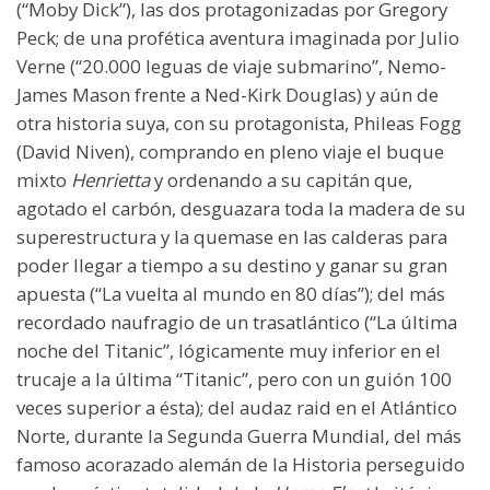
(“Moby Dick”), las dos protagonizadas por Gregory
Peck; de una profética aventura imaginada por Julio
Verne (“20.000 leguas de viaje submarino”, Nemo-
James Mason frente a Ned-Kirk Douglas) y aún de
otra historia suya, con su protagonista, Phileas Fogg
(David Niven), comprando en pleno viaje el buque
mixto
Henrietta
y ordenando a su capitán que,
agotado el carbón, desguazara toda la madera de su
superestructura y la quemase en las calderas para
poder llegar a tiempo a su destino y ganar su gran
apuesta (“La vuelta al mundo en 80 días”); del más
recordado naufragio de un trasatlántico (“La última
noche del Titanic”, lógicamente muy inferior en el
trucaje a la última “Titanic”, pero con un guión 100
veces superior a ésta); del audaz raid en el Atlántico
Norte, durante la Segunda Guerra Mundial, del más
famoso acorazado alemán de la Historia perseguido