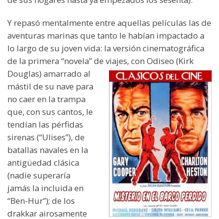
Y repasó mentalmente entre aquellas películas las de
aventuras marinas que tanto le habían impactado a
lo largo de su joven vida: la versión cinematográfica
de la primera “novela” de viajes,
con Odiseo (Kirk
Douglas) amarrado al
mástil de su nave para
no caer en la trampa
que, con sus cantos, le
tendían las pérfidas
sirenas (“Ulises”), de
batallas navales en la
antigüedad clásica
(nadie superaría
jamás la incluida en
“Ben-Hur”); de los
drakkar airosamente