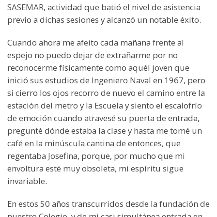
SASEMAR, actividad que batió el nivel de asistencia
previo a dichas sesiones y alcanzó un notable éxito.
Cuando ahora me afeito cada mañana frente al
espejo no puedo dejar de extrañarme por no
reconocerme físicamente como aquél joven que
inició sus estudios de Ingeniero Naval en 1967, pero
si cierro los ojos recorro de nuevo el camino entre la
estación del metro y la Escuela y siento el escalofrío
de emoción cuando atravesé su puerta de entrada,
pregunté dónde estaba la clase y hasta me tomé un
café en la minúscula cantina de entonces, que
regentaba Josefina, porque, por mucho que mi
envoltura esté muy obsoleta, mi espíritu sigue
invariable.
En estos 50 años transcurridos desde la fundación de
nuestro Colegio, y de mi casi simultánea entrada en