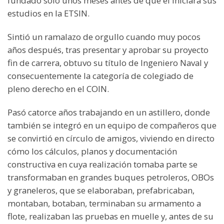
fundado sólo unos meses antes de que él iniciara sus
estudios en la ETSIN.
Sintió un ramalazo de orgullo cuando muy pocos
años después, tras presentar y aprobar su proyecto
fin de carrera, obtuvo su título de Ingeniero Naval y
consecuentemente la categoría de colegiado de
pleno derecho en el COIN.
Pasó catorce años trabajando en un astillero, donde
también se integró en un equipo de compañeros que
se convirtió en círculo de amigos, viviendo en directo
cómo los cálculos, planos y documentación
constructiva en cuya realización tomaba parte se
transformaban en grandes buques petroleros, OBOs
y graneleros, que se elaboraban, prefabricaban,
montaban, botaban, terminaban su armamento a
flote, realizaban las pruebas en muelle y, antes de su