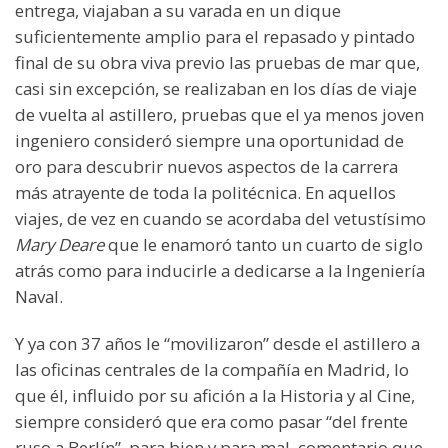
entrega, viajaban a su varada en un dique
suficientemente amplio para el repasado y pintado
final de su obra viva previo las pruebas de mar que,
casi sin excepción, se realizaban en los días de viaje
de vuelta al astillero, pruebas que el ya menos joven
ingeniero consideró siempre una oportunidad de
oro para descubrir nuevos aspectos de la carrera
más atrayente de toda la politécnica. En aquellos
viajes, de vez en cuando se acordaba del vetustísimo
Mary Deare
que le enamoró tanto un cuarto de siglo
atrás como para inducirle a dedicarse a la Ingeniería
Naval.
Y ya con 37 años le “movilizaron” desde el astillero a
las oficinas centrales de la compañía en Madrid, lo
que él, influido por su afición a la Historia y al Cine,
siempre consideró que era como pasar “del frente
ruso a Berlín”, para bien y para mal, comentario que