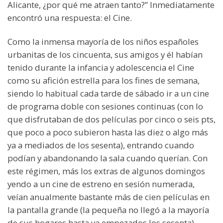
Alicante, ¿por qué me atraen tanto?” Inmediatamente
encontró una respuesta: el Cine.
Como la inmensa mayoría de los niños españoles
urbanitas de los cincuenta, sus amigos y él habían
tenido durante la infancia y adolescencia el Cine
como su afición estrella para los fines de semana,
siendo lo habitual cada tarde de sábado ir a un cine
de programa doble con sesiones continuas (con lo
que disfrutaban de dos películas por cinco o seis pts,
que poco a poco subieron hasta las diez o algo más
ya a mediados de los sesenta), entrando cuando
podían y abandonando la sala cuando querían. Con
este régimen, más los extras de algunos domingos
yendo a un cine de estreno en sesión numerada,
veían anualmente bastante más de cien películas en
la pantalla grande (la pequeña no llegó a la mayoría
de sus hogares hasta ya empezados los sesenta).