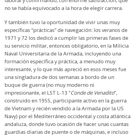
laboral y confirmando, con enorme satisfacción, que
no se había equivocado a la hora de elegir carrera.
Y también tuvo la oportunidad de vivir unas muy
específicas “prácticas” de navegación: los veranos de
1971 y 72 los dedicó a cumplir las primeras fases de
su servicio militar, entonces obligatorio, en la Milicia
Naval Universitaria de la Armada, incluyendo una
formación específica y práctica, a menudo muy
interesante, y lo que más apreció en esos meses fue
una singladura de dos semanas a bordo de un
buque de guerra (no muy moderno ni
impresionante, el LST L-13 “
Conde de Venadito
”,
construido en 1955, participante activo en la guerra
de Vietnam y recién vendido a la Armada por la US
Navy) por el Mediterráneo occidental y costa atlántica
andaluza, donde tuvo ocasión de hacer unas cuantas
guardias diarias de puente o de máquinas, e incluso