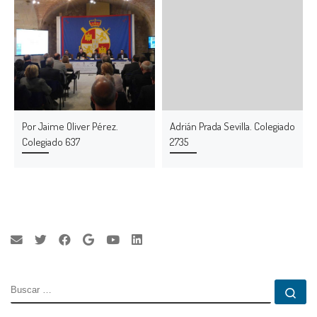
Por Jaime Oliver Pérez.
Adrián Prada Sevilla. Colegiado
Colegiado 637
2735
BUSCAR
Bu